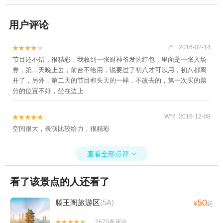
用户评论
j*1 2016-02-14


节目还不错，很精彩，我收到一张财神爷发的红包，里面是一张入场
券，第二天晚上去，前台不给用，说要过了初八才可以用，初八都离
开了，另外，第二天的节目和头天的一样，不改去的，第一次买的票
分的位置不好，坐在边上.
W*6 2016-12-08


空间很大，表演比较给力，很精彩
查看全部点评

看了该景点的人还看了
50
滕王阁旅游区
(5A)
¥
起
2670条评论

