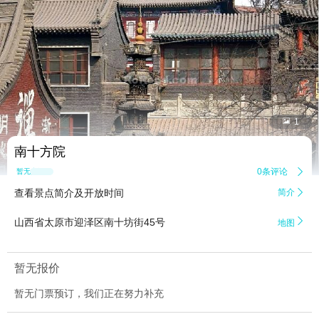


1
南十方院
0条评论

暂无点评
查看景点简介及开放时间
简介


山西省太原市迎泽区南十坊街45号
地图
暂无报价
暂无门票预订，我们正在努力补充