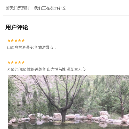
暂无门票预订，我们正在努力补充
用户评论


山西省的避暑圣地 旅游景点，


万籁此俱寂 惟馀钟磬音 山光悦鸟性 潭影空人心