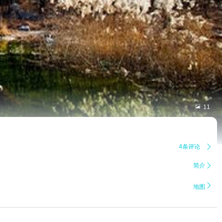

11
4条评论

简介


地图