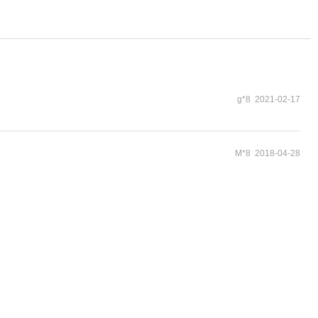
g*8 2021-02-17
M*8 2018-04-28