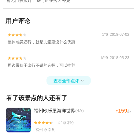
暂无门票预订，我们正在努力补充
用户评论
1*6 2018-07-02


整体感觉还行，就是儿童票没什么优惠
M*9 2018-05-23


周边带孩子出行不错的选择，可以推荐
查看全部点评

看了该景点的人还看了
159
福州欧乐堡海洋世界
(4A)
¥
起
54条评论


福州·永泰县