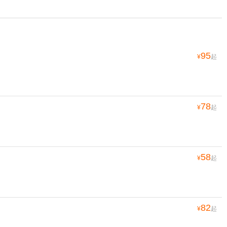
95
¥
起
78
¥
起
58
¥
起
82
¥
起