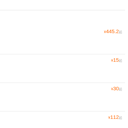
445.2
¥
起
15
¥
起
30
¥
起
112
¥
起