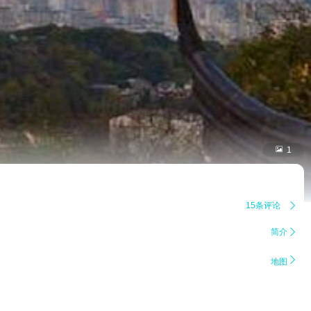

1
15条评论

简介


地图