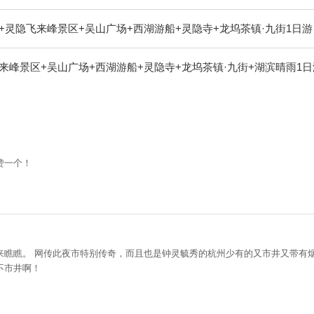
+灵隐飞来峰景区+吴山广场+西湖游船+灵隐寺+龙坞茶镇·九街1日游
来峰景区+吴山广场+西湖游船+灵隐寺+龙坞茶镇·九街+湖滨晴雨1日
赞一个！