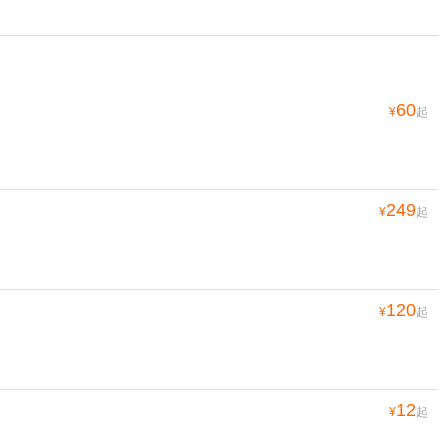
60
¥
起
249
¥
起
120
¥
起
12
¥
起