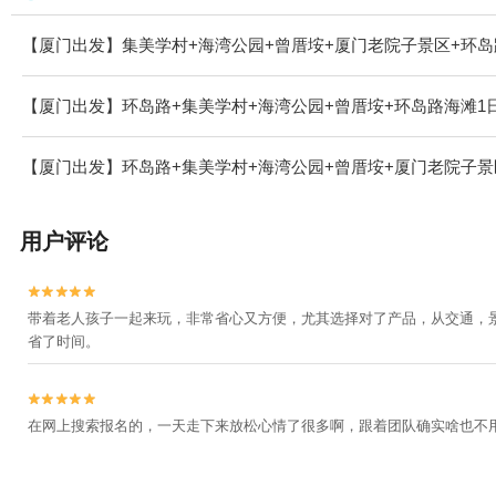
【厦门出发】集美学村+海湾公园+曾厝垵+厦门老院子景区+环岛
【厦门出发】环岛路+集美学村+海湾公园+曾厝垵+环岛路海滩1
【厦门出发】环岛路+集美学村+海湾公园+曾厝垵+厦门老院子景
用户评论


带着老人孩子一起来玩，非常省心又方便，尤其选择对了产品，从交通，
省了时间。


在网上搜索报名的，一天走下来放松心情了很多啊，跟着团队确实啥也不