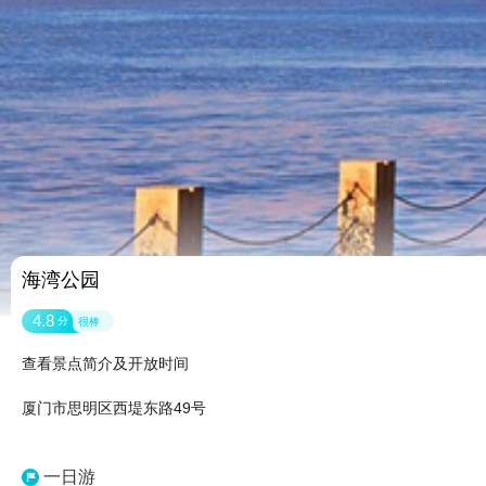
海湾公园
4.8
分
很棒
查看景点简介及开放时间
厦门市思明区西堤东路49号
一日游