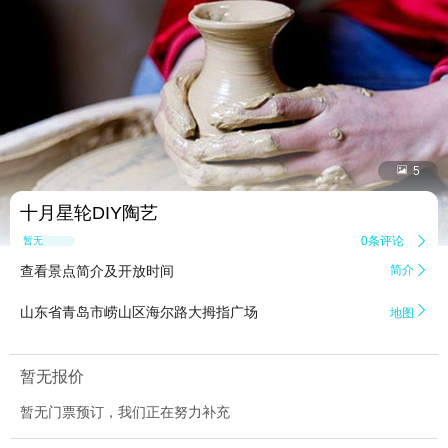


5
十月星轮DIY陶艺
0条评论

暂无点评
查看景点简介及开放时间
简介


山东省青岛市崂山区海尔路大拇指广场
地图
暂无报价
暂无门票预订，我们正在努力补充