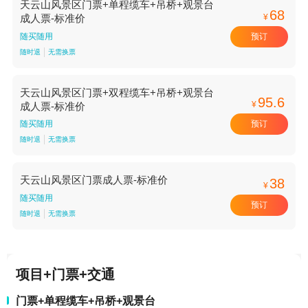
天云山风景区门票+单程缆车+吊桥+观景台
68
¥
成人票-标准价
预订
随买随用
随时退
无需换票
天云山风景区门票+双程缆车+吊桥+观景台
95.6
¥
成人票-标准价
预订
随买随用
随时退
无需换票
天云山风景区门票成人票-标准价
38
¥
随买随用
预订
随时退
无需换票
项目+门票+交通
门票+单程缆车+吊桥+观景台