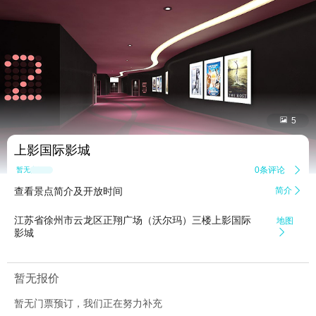


5
上影国际影城
0条评论

暂无点评
查看景点简介及开放时间
简介

江苏省徐州市云龙区正翔广场（沃尔玛）三楼上影国际
地图
影城

暂无报价
暂无门票预订，我们正在努力补充