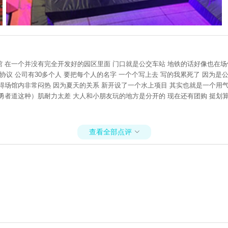
馆 在一个并没有完全开发好的园区里面 门口就是公交车站 地铁的话好像也在场
协议 公司有30多个人 要把每个人的名字 一个个写上去 写的我累死了 因为是
显得场馆内非常闷热 因为夏天的关系 新开设了一个水上项目 其实也就是一个用
勇者道这种）肌耐力太差 大人和小朋友玩的地方是分开的 现在还有团购 挺划算
查看全部点评
