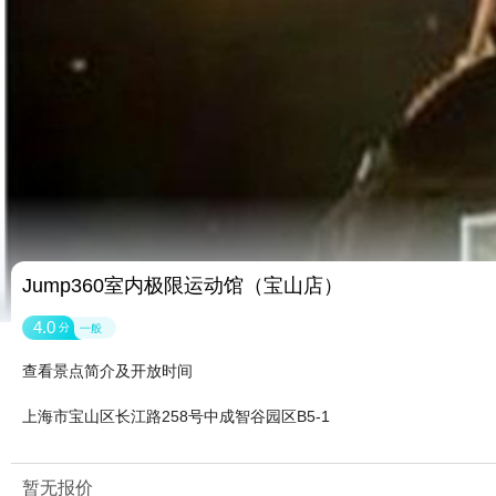
Jump360室内极限运动馆（宝山店）
4.0
分
一般
查看景点简介及开放时间
上海市宝山区长江路258号中成智谷园区B5-1
暂无报价