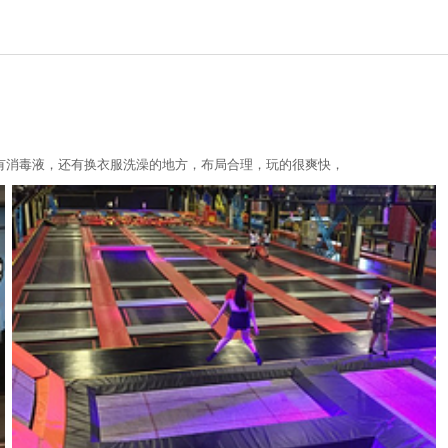
有消毒液，还有换衣服洗澡的地方，布局合理，玩的很爽快，