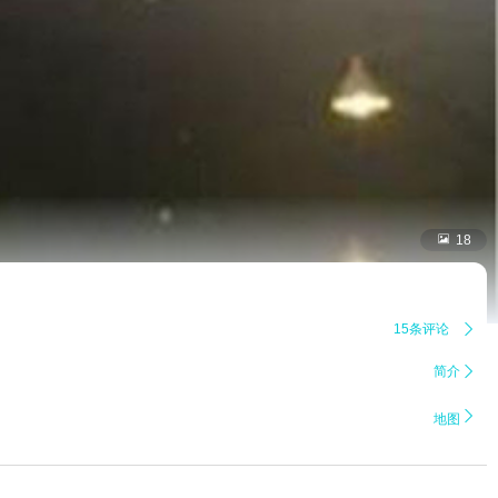

18
15条评论

简介


地图