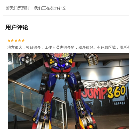
暂无门票预订，我们正在努力补充
用户评论


地方很大，项目很多，工作人员也很多的，秩序很好。有休息区域，厕所