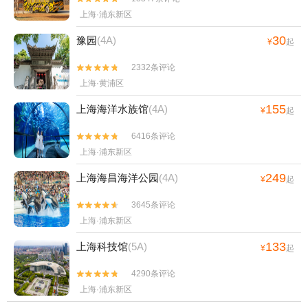
上海·浦东新区
30
豫园
(4A)
¥
起
2332条评论


上海·黄浦区
155
上海海洋水族馆
(4A)
¥
起
6416条评论


上海·浦东新区
249
上海海昌海洋公园
(4A)
¥
起
3645条评论


上海·浦东新区
133
上海科技馆
(5A)
¥
起
4290条评论


上海·浦东新区