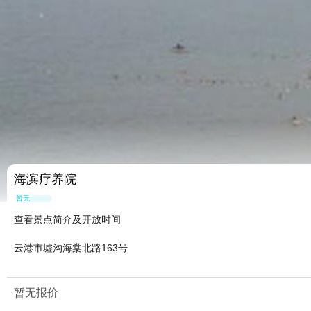
海滨疗养院
暂无点评
查看景点简介及开放时间
云港市墟沟海棠北路163号
暂无报价