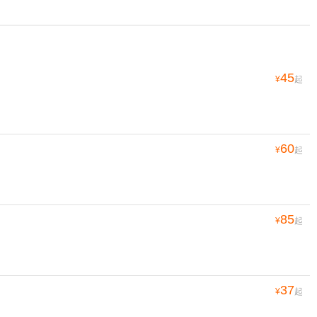
45
¥
起
60
¥
起
85
¥
起
37
¥
起