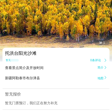


1
托洪台阳光沙滩
0条评论

暂无点评
查看景点简介及开放时间
简介


新疆阿勒泰市布尔津县
地图
暂无报价
暂无门票预订，我们正在努力补充