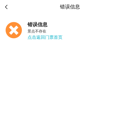

错误信息
错误信息
景点不存在
点击返回门票首页