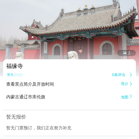


2
福缘寺
0条评论

暂无点评
查看景点简介及开放时间
简介


内蒙古通辽市库伦旗
地图
暂无报价
暂无门票预订，我们正在努力补充