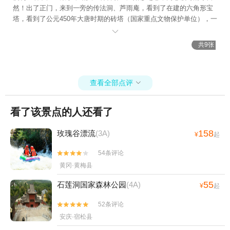
然！出了正门，来到一旁的传法洞、芦雨庵，看到了在建的六角形宝
塔，看到了公元450年大唐时期的砖塔（国家重点文物保护单位），一
路块石铺成台阶路。

共9张
查看全部点评

看了该景点的人还看了
158
玫瑰谷漂流
(3A)
¥
起
54条评论


黄冈·黄梅县
55
石莲洞国家森林公园
(4A)
¥
起
52条评论


安庆·宿松县