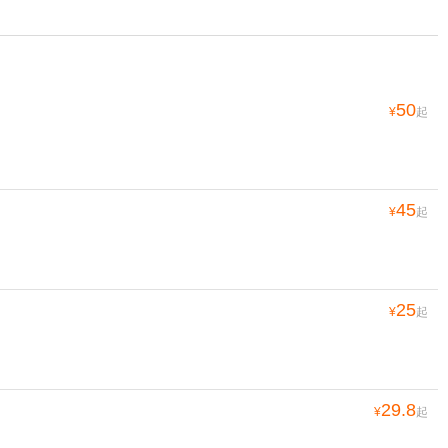
50
¥
起
45
¥
起
25
¥
起
29.8
¥
起