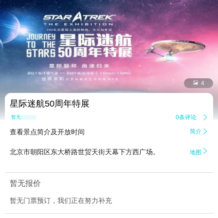


4
星际迷航50周年特展
0条评论

暂无点评
查看景点简介及开放时间
简介


北京市朝阳区东大桥路世贸天街天幕下方西广场。
地图
暂无报价
暂无门票预订，我们正在努力补充