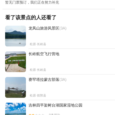
暂无门票预订，我们正在努力补充
看了该景点的人还看了
龙凤山旅游风景区
(3A)
松原·长岭县
长岭航空飞行营地
松原·长岭县
赛罕塔拉蒙古部落
(3A)
松原·前郭县
吉林四平架树台湖国家湿地公园