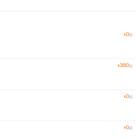
0
¥
起
380
¥
起
0
¥
起
0
¥
起