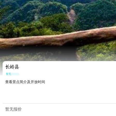
长岭县
暂无点评
查看景点简介及开放时间
暂无报价