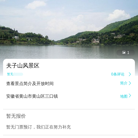


1
夫子山风景区
0条评论

暂无点评
查看景点简介及开放时间
简介


安徽省黄山市黄山区三口镇
地图
暂无报价
暂无门票预订，我们正在努力补充