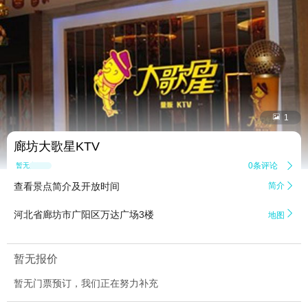


1
廊坊大歌星KTV
0条评论

暂无点评
查看景点简介及开放时间
简介


河北省廊坊市广阳区万达广场3楼
地图
暂无报价
暂无门票预订，我们正在努力补充