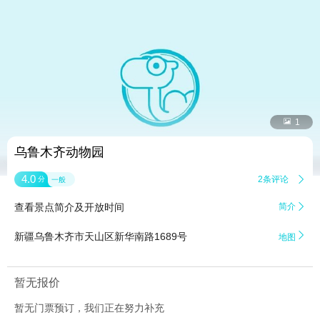


1
乌鲁木齐动物园
4.0
2条评论

分
一般
查看景点简介及开放时间
简介


新疆乌鲁木齐市天山区新华南路1689号
地图
暂无报价
暂无门票预订，我们正在努力补充