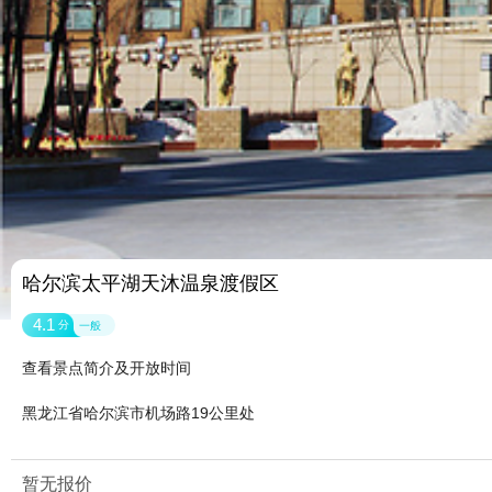
哈尔滨太平湖天沐温泉渡假区
4.1
分
一般
查看景点简介及开放时间
黑龙江省哈尔滨市机场路19公里处
暂无报价