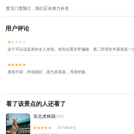
暂无门票预订，我们正在努力补充
用户评论


这个可以说是差的令人发指。首先位置非常偏僻。第二所谓全羊宴就是一


感觉不错，环境很好，蒸汽房蒸蒸，浑身舒服。
看了该景点的人还看了
东北虎林园
(4A)
2476条评论

