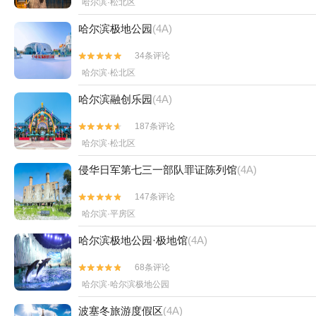
哈尔滨·松北区
哈尔滨极地公园
(4A)
34条评论


哈尔滨·松北区
哈尔滨融创乐园
(4A)
187条评论


哈尔滨·松北区
侵华日军第七三一部队罪证陈列馆
(4A)
147条评论


哈尔滨·平房区
哈尔滨极地公园·极地馆
(4A)
68条评论


哈尔滨·哈尔滨极地公园
波塞冬旅游度假区
(4A)