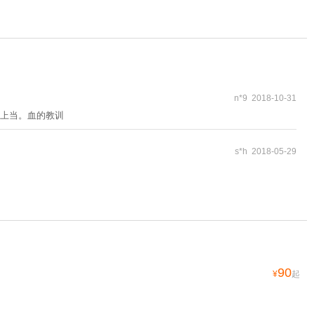
n*9 2018-10-31
上当。血的教训
s*h 2018-05-29
90
¥
起