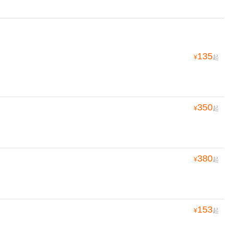
135
¥
起
350
¥
起
380
¥
起
153
¥
起