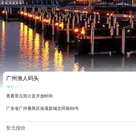
广州渔人码头
暂无点评
查看景点简介及开放时间
广东省广州番禺区洛溪新城北环路88号
暂无报价