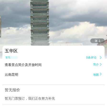


1
五华区
0条评论

暂无点评
查看景点简介及开放时间
简介


云南昆明
地图
暂无报价
暂无门票预订，我们正在努力补充