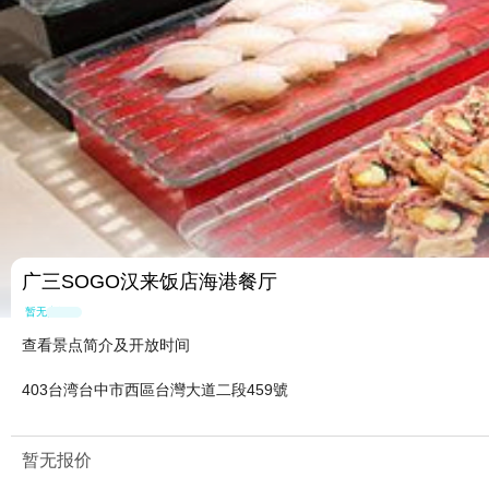
广三SOGO汉来饭店海港餐厅
暂无点评
查看景点简介及开放时间
403台湾台中市西區台灣大道二段459號 ‎
暂无报价