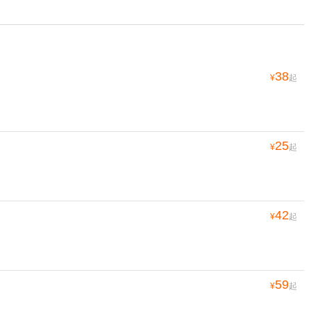
38
¥
起
25
¥
起
42
¥
起
59
¥
起