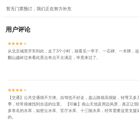
暂无门票预订，我们正在努力补充
用户评论


从北京城里开车到此，走了3个小时，就看见一亭子、一石碑、一木牌，
翻山越岭过来看此景点有点不太满足，毕竟来过了。


【交通】公共交通很不方便。自驾也不好走，盘山路很高很陡，转弯又多
季，经常很难找到合适的位置。 【印象】燕山天池及周边风景，真正让
多有名的水库，如密云水库、官厅水库、十三陵水库，经常需要这里支援
的。