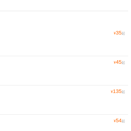
35
¥
起
45
¥
起
135
¥
起
54
¥
起