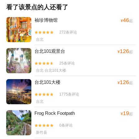
看了该景点的人还看了
46
袖珍博物馆
¥
起
272条评论


台北
126
台北101观景台
¥
起
25条评论


台北·台北101大楼
126
台北101大楼
¥
起
1775条评论


台北
19
Frog Rock Footpath
¥
起
0条评论


新竹县