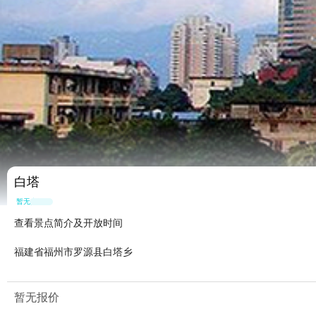
白塔
暂无点评
查看景点简介及开放时间
福建省福州市罗源县白塔乡
暂无报价