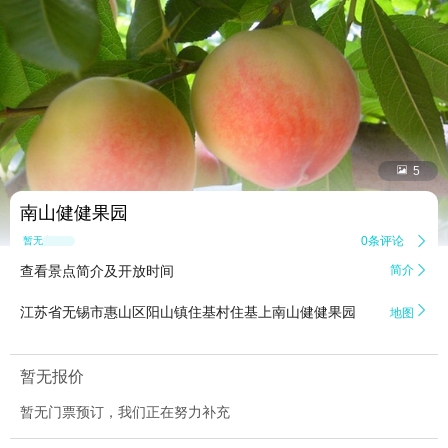


5
南山健健果园
0条评论

暂无点评
查看景点简介及开放时间
简介


江苏省无锡市惠山区阳山镇住基村住基上南山健健果园
地图
暂无报价
暂无门票预订，我们正在努力补充