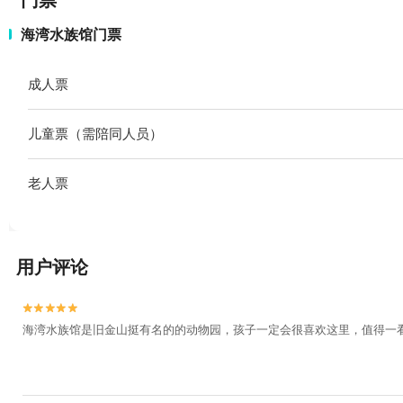
门票
海湾水族馆门票
成人票
儿童票（需陪同人员）
老人票
用户评论


海湾水族馆是旧金山挺有名的的动物园，孩子一定会很喜欢这里，值得一