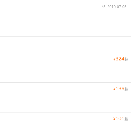
_*5 2019-07-05
324
¥
起
136
¥
起
101
¥
起