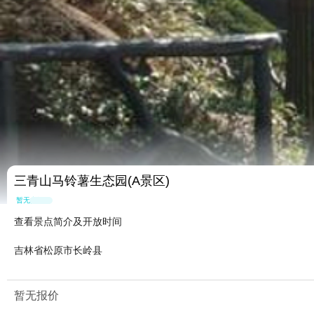
三青山马铃薯生态园(A景区)
暂无点评
查看景点简介及开放时间
吉林省松原市长岭县
暂无报价