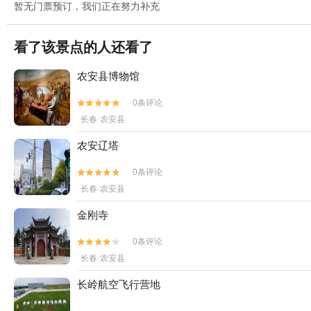
暂无门票预订，我们正在努力补充
看了该景点的人还看了
农安县博物馆
0条评论


长春·农安县
农安辽塔
0条评论


长春·农安县
金刚寺
0条评论


长春·农安县
长岭航空飞行营地