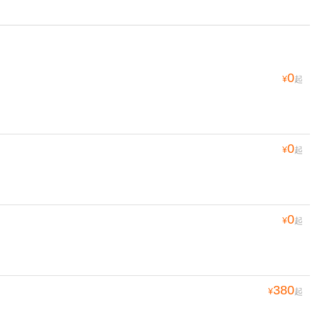
0
¥
起
0
¥
起
0
¥
起
380
¥
起