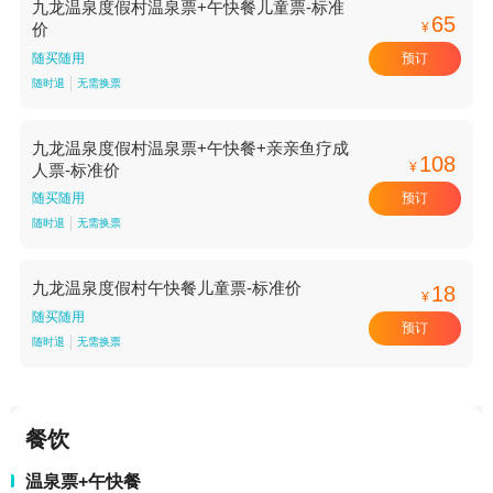
九龙温泉度假村温泉票+午快餐儿童票-标准
65
¥
价
预订
随买随用
随时退
无需换票
九龙温泉度假村温泉票+午快餐+亲亲鱼疗成
108
¥
人票-标准价
预订
随买随用
随时退
无需换票
九龙温泉度假村午快餐儿童票-标准价
18
¥
随买随用
预订
随时退
无需换票
餐饮
温泉票+午快餐