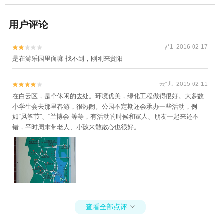
用户评论
y*1 2016-02-17


是在游乐园里面嘛 找不到，刚刚来贵阳
云*儿 2015-02-11


在白云区，是个休闲的去处。环境优美，绿化工程做得很好。大多数
小学生会去那里春游，很热闹。公园不定期还会承办一些活动，例
如“风筝节”、“兰博会”等等，有活动的时候和家人、朋友一起来还不
错，平时周末带老人、小孩来散散心也很好。
查看全部点评
