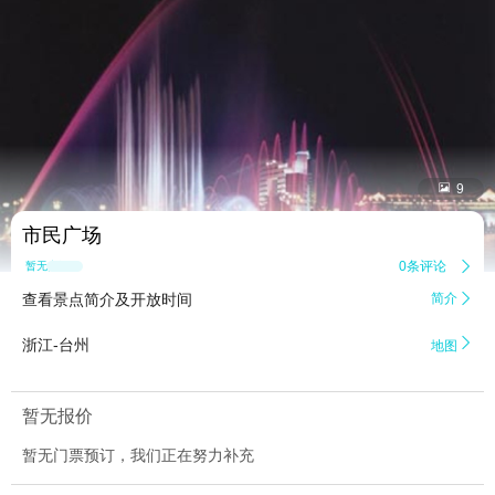


9
市民广场
0条评论

暂无点评
查看景点简介及开放时间
简介


浙江-台州
地图
暂无报价
暂无门票预订，我们正在努力补充