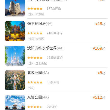
377条评论


沈阳·大东区
48
张学良旧居
(4A)
¥
起
2187条评论


沈阳·沈河区
169
沈阳方特欢乐世界
(4A)
¥
起
1535条评论


沈阳·沈北新区
5
北陵公园
(4A)
¥
起
33条评论


沈阳
512
东陵公园
(4A)
¥
起
0条评论

