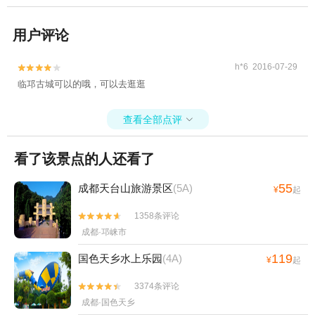
用户评论
h*6 2016-07-29


临邛古城可以的哦，可以去逛逛
查看全部点评

看了该景点的人还看了
55
成都天台山旅游景区
(5A)
¥
起
1358条评论


成都·邛崃市
119
国色天乡水上乐园
(4A)
¥
起
3374条评论


成都·国色天乡