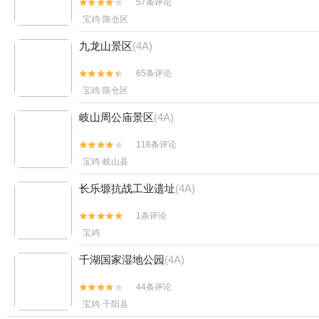
57条评论


宝鸡·陈仓区
九龙山景区
(4A)
65条评论


宝鸡·陈仓区
岐山周公庙景区
(4A)
118条评论


宝鸡·岐山县
长乐塬抗战工业遗址
(4A)
1条评论


宝鸡
千湖国家湿地公园
(4A)
44条评论


宝鸡·千阳县