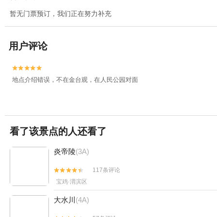
暂无门票预订，我们正在努力补充
用户评论


地点介绍错误，不在金台观，在人民公园对面
看了该景点的人还看了
炎帝陵
(3A)
117条评论


宝鸡·渭滨区
大水川
(4A)