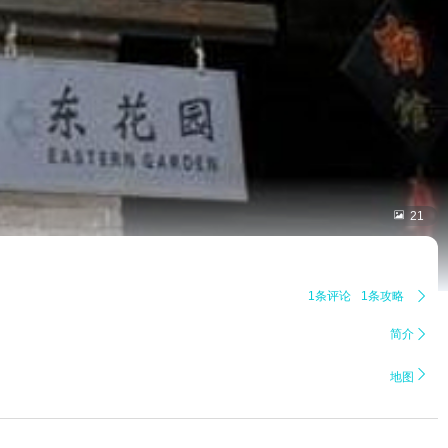

21
1条评论
1条攻略

简介


地图