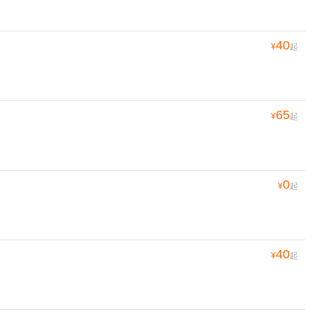
40
¥
起
65
¥
起
0
¥
起
40
¥
起