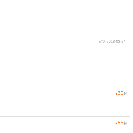
u*0 2018-03-24
30
¥
起
85
¥
起