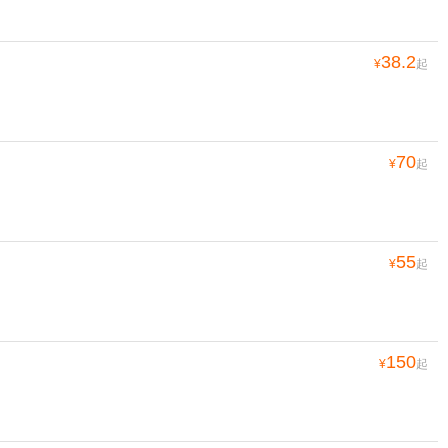
38.2
¥
起
70
¥
起
55
¥
起
150
¥
起