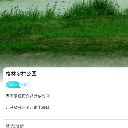
格林乡村公园
4.2
分
一般
查看景点简介及开放时间
江苏省苏州吴江市七都镇
暂无报价