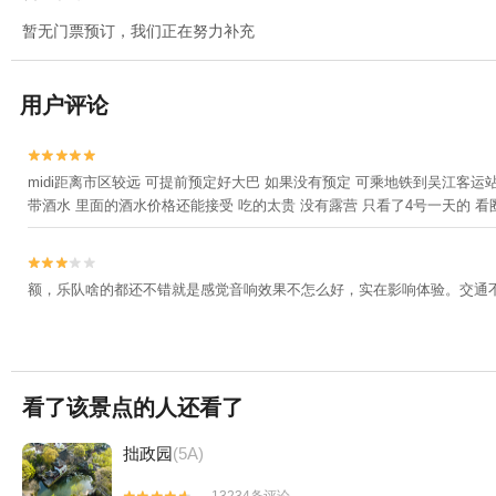
暂无门票预订，我们正在努力补充
用户评论


midi距离市区较远 可提前预定好大巴 如果没有预定 可乘地铁到吴江客运站
带酒水 里面的酒水价格还能接受 吃的太贵 没有露营 只看了4号一天的 看


额，乐队啥的都还不错就是感觉音响效果不怎么好，实在影响体验。交通
看了该景点的人还看了
拙政园
(5A)