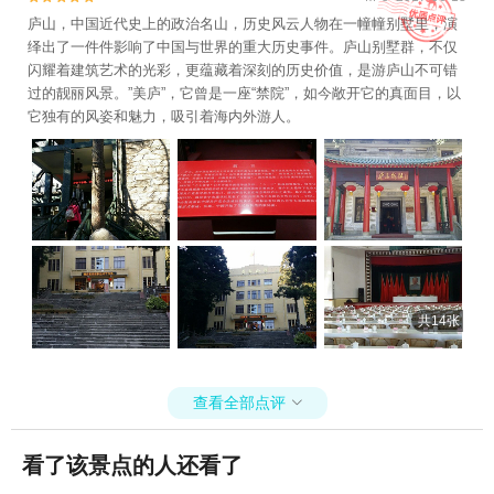
庐山，中国近代史上的政治名山，历史风云人物在一幢幢别墅里，演
绎出了一件件影响了中国与世界的重大历史事件。庐山别墅群，不仅
闪耀着建筑艺术的光彩，更蕴藏着深刻的历史价值，是游庐山不可错
过的靓丽风景。”美庐”，它曾是一座“禁院”，如今敞开它的真面目，以
它独有的风姿和魅力，吸引着海内外游人。
共14张
查看全部点评

看了该景点的人还看了