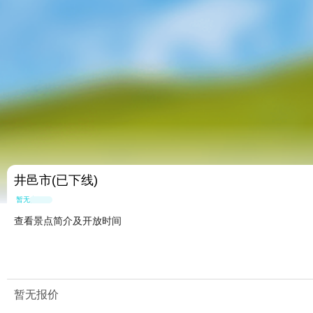
井邑市(已下线)
暂无点评
查看景点简介及开放时间
暂无报价