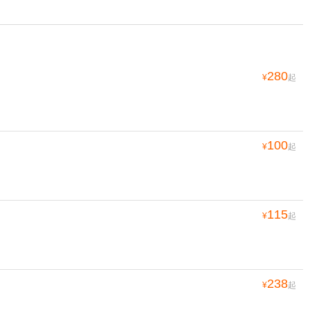
280
¥
起
100
¥
起
115
¥
起
238
¥
起