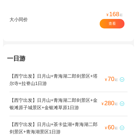
168
¥
起
大小同价
查看
一日游
【西宁出发】日月山+青海湖二郎剑景区+塔
70

¥
起
尔寺+拉脊山1日游
【西宁出发】日月山+青海湖二郎剑景区+金
280

¥
起
银滩原子城景区+金银滩草原1日游
【西宁出发】日月山+茶卡盐湖+青海湖二郎
60

¥
起
剑景区+青海湖景区1日游