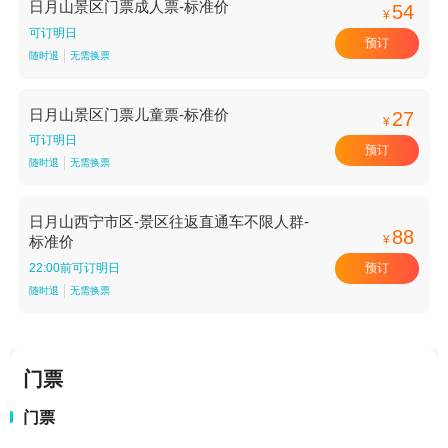
日月山景区门票成人票-标准价
54
¥
可订明日
预订
随时退
无需换票
日月山景区门票儿童票-标准价
27
¥
可订明日
预订
随时退
无需换票
日月山西宁市区-景区往返直通车不限人群-
88
¥
标准价
预订
22:00前可订明日
随时退
无需换票
门票
门票