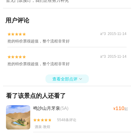
暂无门票预订，我们正在努力补充
用户评论
a*3 2015-11-14


抢的特价票很超值，整个流程非常好
a*3 2015-11-14


抢的特价票很超值，整个流程非常好
查看全部点评

看了该景点的人还看了
110
鸣沙山月牙泉
(5A)
¥
起
5548条评论


酒泉·敦煌