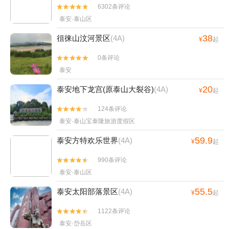
6302条评论


泰安·泰山区
38
徂徕山汶河景区
(4A)
¥
起
0条评论


泰安
20
泰安地下龙宫(原泰山大裂谷)
(4A)
¥
起
124条评论


泰安·泰山宝泰隆旅游度假区
59.9
泰安方特欢乐世界
(4A)
¥
起
990条评论


泰安·泰山区
55.5
泰安太阳部落景区
(4A)
¥
起
1122条评论


泰安·岱岳区