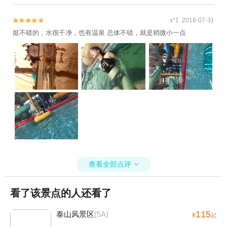
x*1 2018-07-31


挺不错的，水很干净，也有温泉 总体不错，就是稍微小一点
查看全部点评

看了该景点的人还看了
115
泰山风景区
(5A)
¥
起