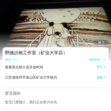


6
野驰沙画工作室（矿业大学店）
0条评论

暂无点评
查看景点简介及开放时间
简介


江苏省徐州市泉山区矿业大学校内
地图
暂无报价
暂无门票预订，我们正在努力补充