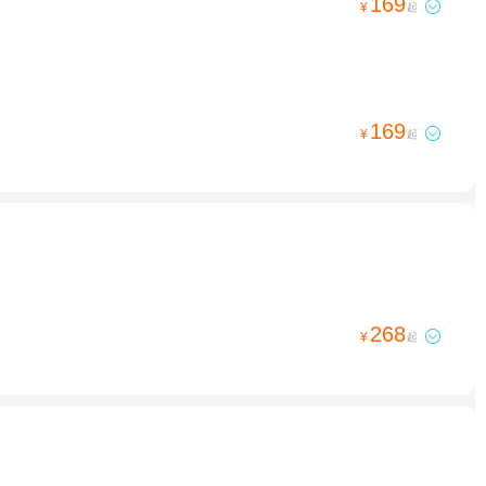
169

¥
起
169

¥
起
268

¥
起