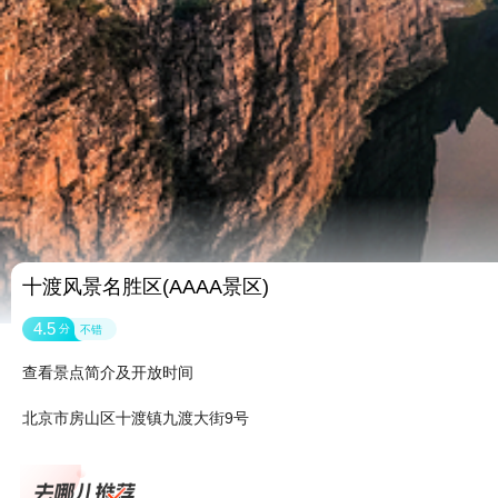
十渡风景名胜区(AAAA景区)
4.5
分
不错
查看景点简介及开放时间
北京市房山区十渡镇九渡大街9号