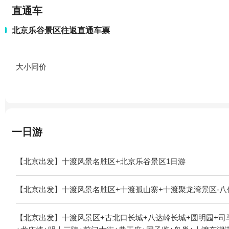
直通车
北京乐谷景区往返直通车票
大小同价
一日游
【北京出发】十渡风景名胜区+北京乐谷景区1日游
【北京出发】十渡风景名胜区+十渡孤山寨+十渡聚龙湾景区-八
【北京出发】十渡风景区+古北口长城+八达岭长城+圆明园+司