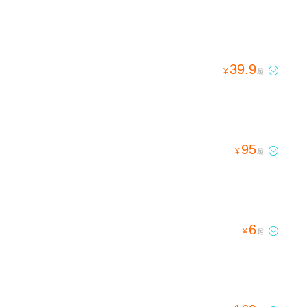
39.9

¥
起
95

¥
起
6

¥
起