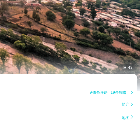

43
949条评论
19条攻略

简介


地图