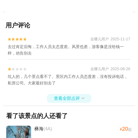
用户评论
去哪儿用户 2025-11-17


去过肯定后悔，工作人员太态度差。风景也差，游客像是没给钱一
样，劝告别去
去哪儿用户 2025-08-26


坑人的，几个景点看不了。景区内工作人员态度差，没有投诉电话，
私营公司。大家最好别去了
查看全部点评

看了该景点的人还看了
20
彝海
(4A)
¥
起