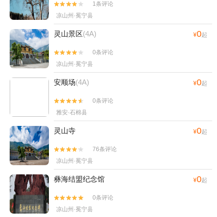
1条评论


凉山州·冕宁县
0
灵山景区
(4A)
¥
起
0条评论


凉山州·冕宁县
0
安顺场
(4A)
¥
起
0条评论


雅安·石棉县
0
灵山寺
¥
起
76条评论


凉山州·冕宁县
0
彝海结盟纪念馆
¥
起
0条评论


凉山州·冕宁县